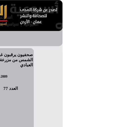
صحفيون يرقبون غ
الشمس من مزرعة
العبادي
-2009
العدد 77