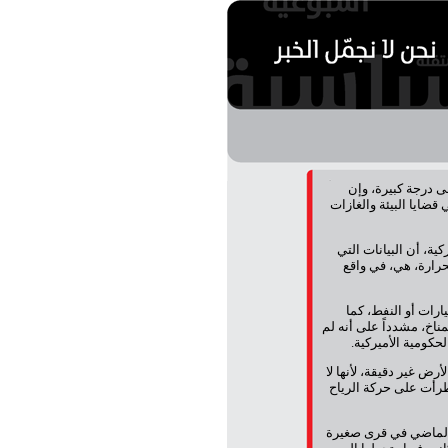
ى درجة كبيرة، وإن
قضايا البيئة والغازات
ة، أن البيانات التي
لحرارة، هي، في واقع
رات أو النفط، كما
ناخ، مشدداً على أنه لم
الحكومية الأميركية.
ض غير دقيقة، لأنها لا
طرأت على حركة الرياح
الماضي في قرى صغيرة