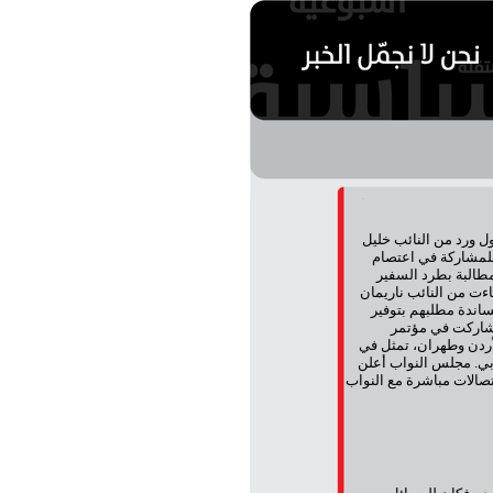
ل ورد من النائب خليل
لمشاركة في اعتصام
مطالبة بطرد السفير
اءت من النائب ناريمان
اندة مطلبهم بتوفير
ن شاركت في مؤتمر
لأردن وطهران، تمثل في
يابي. مجلس النواب أعلن
صالات مباشرة مع النواب