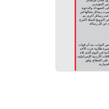
ري، فكان للرسائل
 من المؤيدين
لى الشهداء، والدعوة
 حصرت رسائل مجالها في
 دعت رسائل أخرى تم
 الترويج لحملة التبرع
د عن كل رسالة.
س النواب، بيد أن قوات
سيرة طلابية جرت الأحد
المحاولة الثانية في اليوم الذي تلاه
قات الأردنية الإسرائيلية،
 على القطاع، وفق
حمارنة.