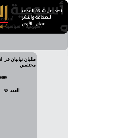
طلبان نيابيان في ا
مختلفين
2009
العدد 58